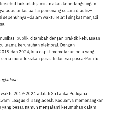
ersebut bukanlah jaminan akan keberlangsungan
ya popularitas partai pemenang secara drastis—
si sepenuhnya—dalam waktu relatif singkat menjadi
sa.
munikasi publik, ditambah dengan praktik kekuasaan
icu utama keruntuhan elektoral. Dengan
 2019 dan 2024, kita dapat memetakan pola yang
h, serta merefleksikan posisi Indonesia pasca-Pemilu
angladesh
 waktu 2019-2024 adalah Sri Lanka Podujana
n Awami League di Bangladesh. Keduanya memenangkan
s yang besar, namun mengalami keruntuhan dalam