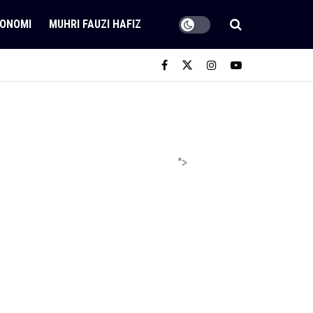
ONOMI
MUHRI FAUZI HAFIZ
">