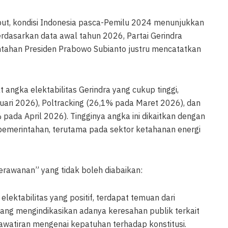
ut, kondisi Indonesia pasca-Pemilu 2024 menunjukkan
rdasarkan data awal tahun 2026, Partai Gerindra
tahan Presiden Prabowo Subianto justru mencatatkan
angka elektabilitas Gerindra yang cukup tinggi,
uari 2026), Poltracking (26,1% pada Maret 2026), dan
pada April 2026). Tingginya angka ini dikaitkan dengan
pemerintahan, terutama pada sektor ketahanan energi
erawanan” yang tidak boleh diabaikan:
 elektabilitas yang positif, terdapat temuan dari
yang mengindikasikan adanya keresahan publik terkait
atiran mengenai kepatuhan terhadap konstitusi.