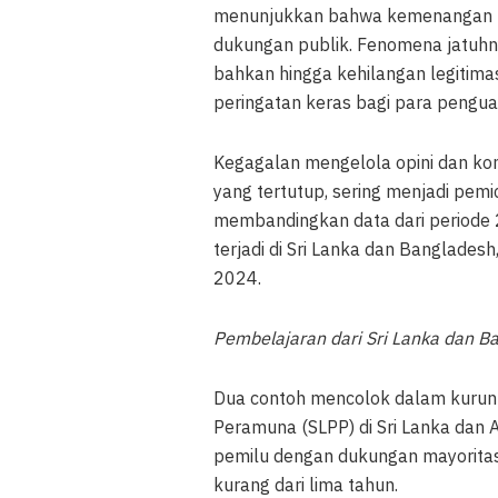
menunjukkan bahwa kemenangan t
dukungan publik. Fenomena jatuhn
bahkan hingga kehilangan legitima
peringatan keras bagi para pengua
Kegagalan mengelola opini dan ko
yang tertutup, sering menjadi pem
membandingkan data dari periode
terjadi di Sri Lanka dan Banglades
2024.
Pembelajaran dari Sri Lanka dan B
Dua contoh mencolok dalam kurun
Peramuna (SLPP) di Sri Lanka da
pemilu dengan dukungan mayorita
kurang dari lima tahun.