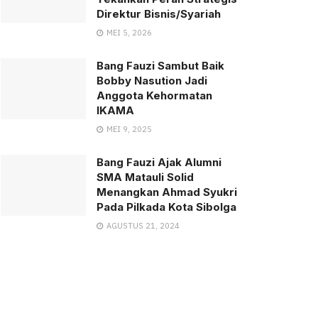
Direktur Bisnis/Syariah
MEI 5, 2026
Bang Fauzi Sambut Baik
Bobby Nasution Jadi
Anggota Kehormatan
IKAMA
MEI 9, 2025
Bang Fauzi Ajak Alumni
SMA Matauli Solid
Menangkan Ahmad Syukri
Pada Pilkada Kota Sibolga
AGUSTUS 21, 2024