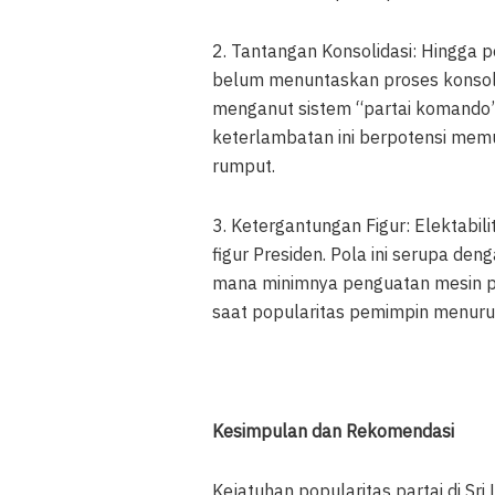
2. Tantangan Konsolidasi: Hingga 
belum menuntaskan proses konsoli
menganut sistem “partai komando”
keterlambatan ini berpotensi memu
rumput.
3. Ketergantungan Figur: Elektabili
figur Presiden. Pola ini serupa deng
mana minimnya penguatan mesin pa
saat popularitas pemimpin menuru
Kesimpulan dan Rekomendasi
Kejatuhan popularitas partai di S