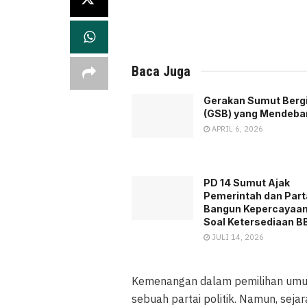
Baca Juga
Gerakan Sumut Berg
(GSB) yang Mendeba
APRIL 6, 2026
PD 14 Sumut Ajak
Pemerintah dan Parta
Bangun Kepercayaan
Soal Ketersediaan 
JULI 14, 2026
Kemenangan dalam pemilihan umum
sebuah partai politik. Namun, seja