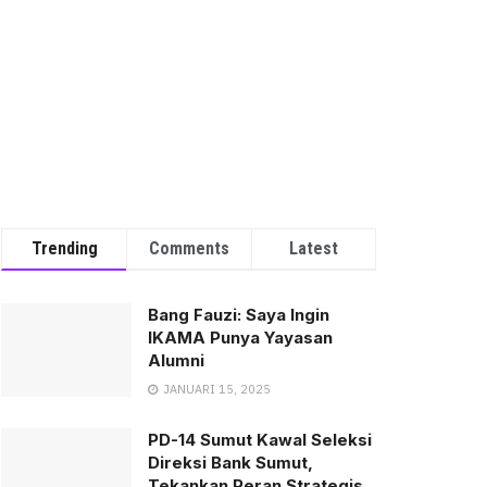
Trending
Comments
Latest
Bang Fauzi: Saya Ingin
IKAMA Punya Yayasan
Alumni
JANUARI 15, 2025
PD-14 Sumut Kawal Seleksi
Direksi Bank Sumut,
Tekankan Peran Strategis