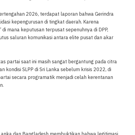
pertengahan 2026, terdapat laporan bahwa Gerindra
dasi kepengurusan di tingkat daerah. Karena
 di mana keputusan terpusat sepenuhnya di DPP,
tus saluran komunikasi antara elite pusat dan akar
tas partai saat ini masih sangat bergantung pada citra
an kondisi SLPP di Sri Lanka sebelum krisis 2022, di
rtai secara programatik menjadi celah kerentanan
n.
ri Lanka dan Bangladesh membuktikan bahwa legitimasi