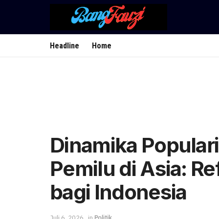
Headline
Home
Dinamika Popular
Pemilu di Asia: R
bagi Indonesia
Juli 6, 2026
in
Politik