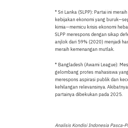
* Sri Lanka (SLPP): Partai ini me
kebijakan ekonomi yang buruk—sep
kimia—memicu krisis ekonomi hebat
SLPP merespons dengan sikap defen
anjlok dari 59% (2020) menjadi h
meraih kemenangan mutlak.
* Bangladesh (Awami League): Mes
gelombang protes mahasiswa yang
merespons aspirasi publik dan ke
kehilangan relevansinya. Akibatnya
partainya dibekukan pada 2025.
Analisis Kondisi Indonesia Pasca-