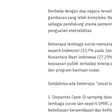
Berbeda dengan dua negara terseb
gambaran yang lebih kompleks. Be
sebagai pendukung utama pemerin
penguatan elektabilitas.
Beberapa lembaga survei mencatat 
seperti Indekstat (33,7% pada Jan
Nusantara Riset Indonesia (27,25% 
kepuasan publik terhadap kinerja 
dan program bantuan sosial.
Setidaknya ada beberapa “sinyal k
1. Disparitas Opini: Di samping data
lembaga survei lain seperti SMRC 
kebebasan berpendapat dan kekhaw