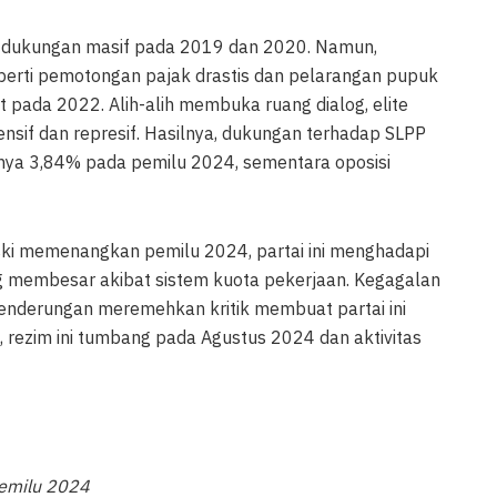
raih dukungan masif pada 2019 dan 2020. Namun,
erti pemotongan pajak drastis dan pelarangan pupuk
 pada 2022. Alih-alih membuka ruang dialog, elite
sif dan represif. Hasilnya, dukungan terhadap SLPP
anya 3,84% pada pemilu 2024, sementara oposisi
ki memenangkan pemilu 2024, partai ini menghadapi
 membesar akibat sistem kuota pekerjaan. Kegagalan
cenderungan meremehkan kritik membuat partai ini
, rezim ini tumbang pada Agustus 2024 dan aktivitas
Pemilu 2024