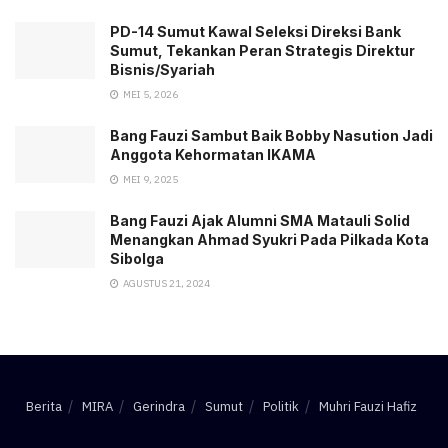
PD-14 Sumut Kawal Seleksi Direksi Bank
Sumut, Tekankan Peran Strategis Direktur
Bisnis/Syariah
MEI 5, 2026
Bang Fauzi Sambut Baik Bobby Nasution Jadi
Anggota Kehormatan IKAMA
MEI 9, 2025
Bang Fauzi Ajak Alumni SMA Matauli Solid
Menangkan Ahmad Syukri Pada Pilkada Kota
Sibolga
AGUSTUS 21, 2024
Berita
MIRA
Gerindra
Sumut
Politik
Muhri Fauzi Hafiz