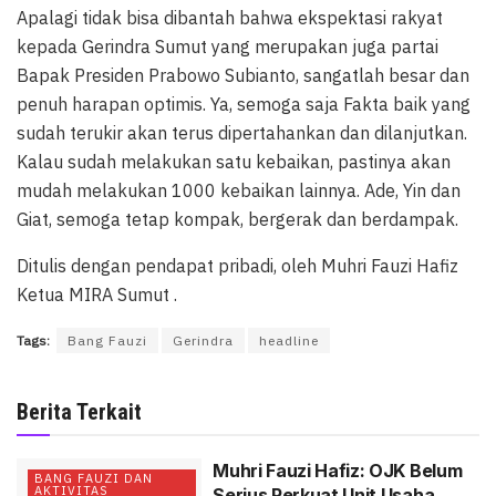
Apalagi tidak bisa dibantah bahwa ekspektasi rakyat
kepada Gerindra Sumut yang merupakan juga partai
Bapak Presiden Prabowo Subianto, sangatlah besar dan
penuh harapan optimis. Ya, semoga saja Fakta baik yang
sudah terukir akan terus dipertahankan dan dilanjutkan.
Kalau sudah melakukan satu kebaikan, pastinya akan
mudah melakukan 1000 kebaikan lainnya. Ade, Yin dan
Giat, semoga tetap kompak, bergerak dan berdampak.
Ditulis dengan pendapat pribadi, oleh Muhri Fauzi Hafiz
Ketua MIRA Sumut .
Tags:
Bang Fauzi
Gerindra
headline
Berita Terkait
Muhri Fauzi Hafiz: OJK Belum
BANG FAUZI DAN
AKTIVITAS
Serius Perkuat Unit Usaha