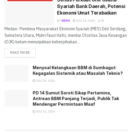
Syariah Bank Daerah, Potensi
Ekonomi Umat Terabaikan
BY
NEWS
JULI 25, 2026
0
Medan- Pembina Masyarakat Ekonomi Syariah (MES) Deli Serdang,
Sumatera Utara, Muhri Fauzi Hafiz, menilai Otoritas Jasa Keuangan
(OJK) belum menunjukkan keberpihakan...
READ MORE
Menyoal Kelangkaan BBM di Sumbagut:
Kegagalan Sistemik atau Masalah Teknis?
JULI 18, 2026
PD 14 Sumut Soroti Sikap Pertamina,
Antrean BBM Panjang Terjadi, Publik Tak
Mendengar Permintaan Maaf
JULI 16, 2026