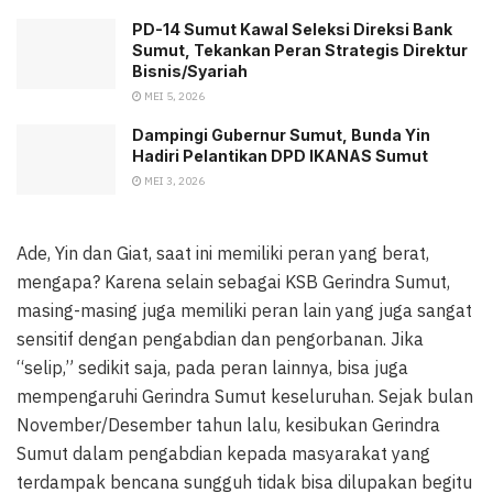
PD-14 Sumut Kawal Seleksi Direksi Bank
Sumut, Tekankan Peran Strategis Direktur
Bisnis/Syariah
MEI 5, 2026
Dampingi Gubernur Sumut, Bunda Yin
Hadiri Pelantikan DPD IKANAS Sumut
MEI 3, 2026
Ade, Yin dan Giat, saat ini memiliki peran yang berat,
mengapa? Karena selain sebagai KSB Gerindra Sumut,
masing-masing juga memiliki peran lain yang juga sangat
sensitif dengan pengabdian dan pengorbanan. Jika
“selip,” sedikit saja, pada peran lainnya, bisa juga
mempengaruhi Gerindra Sumut keseluruhan. Sejak bulan
November/Desember tahun lalu, kesibukan Gerindra
Sumut dalam pengabdian kepada masyarakat yang
terdampak bencana sungguh tidak bisa dilupakan begitu