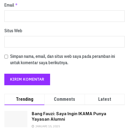
*
Email
Situs Web
Simpan nama, email, dan situs web saya pada peramban ini
untuk komentar saya berikutnya.
Trending
Comments
Latest
Bang Fauzi: Saya Ingin IKAMA Punya
Yayasan Alumni
JANUARI 15, 2025