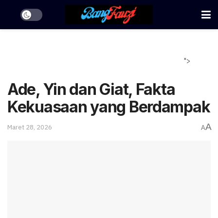
">
Ade, Yin dan Giat, Fakta
Kekuasaan yang Berdampak
A
Maret 28, 2026
A