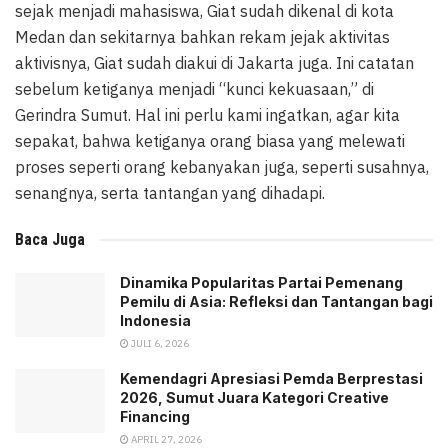
sejak menjadi mahasiswa, Giat sudah dikenal di kota
Medan dan sekitarnya bahkan rekam jejak aktivitas
aktivisnya, Giat sudah diakui di Jakarta juga. Ini catatan
sebelum ketiganya menjadi “kunci kekuasaan,” di
Gerindra Sumut. Hal ini perlu kami ingatkan, agar kita
sepakat, bahwa ketiganya orang biasa yang melewati
proses seperti orang kebanyakan juga, seperti susahnya,
senangnya, serta tantangan yang dihadapi.
Baca Juga
Dinamika Popularitas Partai Pemenang
Pemilu di Asia: Refleksi dan Tantangan bagi
Indonesia
JULI 6, 2026
Kemendagri Apresiasi Pemda Berprestasi
2026, Sumut Juara Kategori Creative
Financing
APRIL 27, 2026