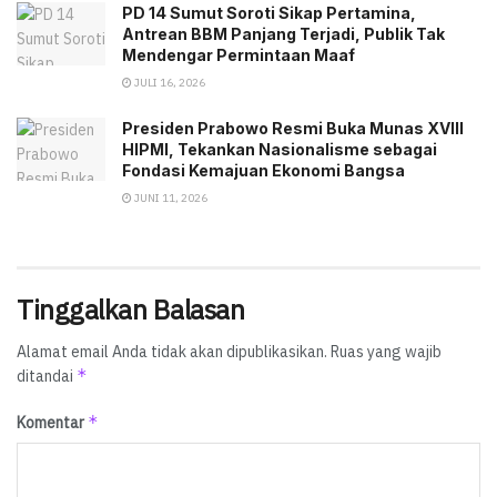
PD 14 Sumut Soroti Sikap Pertamina,
Antrean BBM Panjang Terjadi, Publik Tak
Mendengar Permintaan Maaf
JULI 16, 2026
Presiden Prabowo Resmi Buka Munas XVIII
HIPMI, Tekankan Nasionalisme sebagai
Fondasi Kemajuan Ekonomi Bangsa
JUNI 11, 2026
Tinggalkan Balasan
Alamat email Anda tidak akan dipublikasikan.
Ruas yang wajib
*
ditandai
*
Komentar