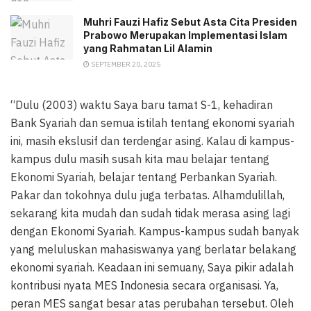
Muhri Fauzi Hafiz Sebut Asta Cita Presiden
Prabowo Merupakan Implementasi Islam
yang Rahmatan Lil Alamin
SEPTEMBER 20, 2025
“Dulu (2003) waktu Saya baru tamat S-1, kehadiran
Bank Syariah dan semua istilah tentang ekonomi syariah
ini, masih ekslusif dan terdengar asing. Kalau di kampus-
kampus dulu masih susah kita mau belajar tentang
Ekonomi Syariah, belajar tentang Perbankan Syariah.
Pakar dan tokohnya dulu juga terbatas. Alhamdulillah,
sekarang kita mudah dan sudah tidak merasa asing lagi
dengan Ekonomi Syariah. Kampus-kampus sudah banyak
yang meluluskan mahasiswanya yang berlatar belakang
ekonomi syariah. Keadaan ini semuany, Saya pikir adalah
kontribusi nyata MES Indonesia secara organisasi. Ya,
peran MES sangat besar atas perubahan tersebut. Oleh