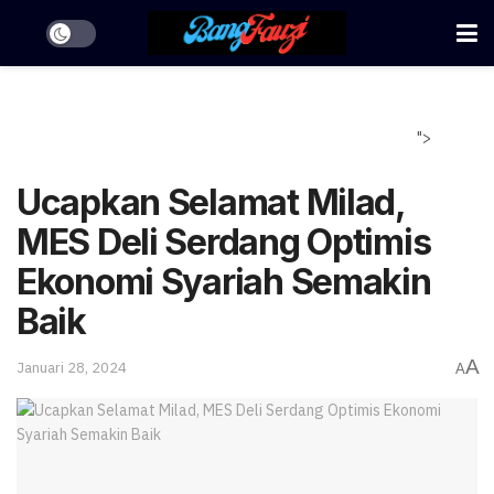
">
Ucapkan Selamat Milad,
MES Deli Serdang Optimis
Ekonomi Syariah Semakin
Baik
A
Januari 28, 2024
A