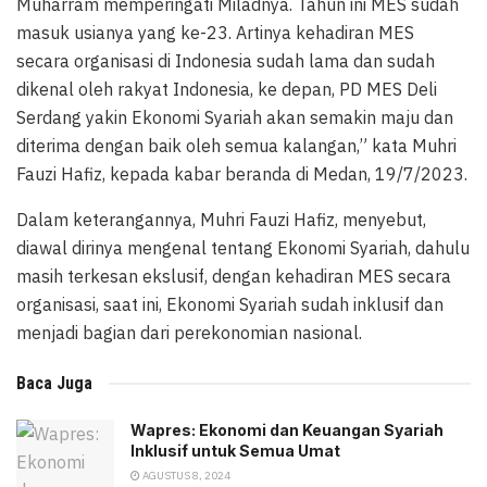
Muharram memperingati Miladnya. Tahun ini MES sudah
masuk usianya yang ke-23. Artinya kehadiran MES
secara organisasi di Indonesia sudah lama dan sudah
dikenal oleh rakyat Indonesia, ke depan, PD MES Deli
Serdang yakin Ekonomi Syariah akan semakin maju dan
diterima dengan baik oleh semua kalangan,” kata Muhri
Fauzi Hafiz, kepada kabar beranda di Medan, 19/7/2023.
Dalam keterangannya, Muhri Fauzi Hafiz, menyebut,
diawal dirinya mengenal tentang Ekonomi Syariah, dahulu
masih terkesan ekslusif, dengan kehadiran MES secara
organisasi, saat ini, Ekonomi Syariah sudah inklusif dan
menjadi bagian dari perekonomian nasional.
Baca Juga
Wapres: Ekonomi dan Keuangan Syariah
Inklusif untuk Semua Umat
AGUSTUS 8, 2024