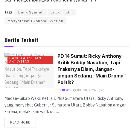
Tags:
Bank Syariah
Erick Thohir
Masyarakat Ekonomi Syariah
Berita Terkait
PD 14 Sumut: Ricky Anthony
BANG FAUZI DAN
AKTIVITAS
Kritik Bobby Nasution, Tapi
Fraksinya Diam, Jangan-
jangan Sedang “Main Drama”
Politik?
BY
NEWS
JULI 28, 2026
0
Medan- Sikap Wakil Ketua DPRD Sumatera Utara, Ricky Anthony,
yang menyebut Gubernur Sumatera Utara Bobby Nasution arogan,
karena, melakukan walk out...
READ MORE