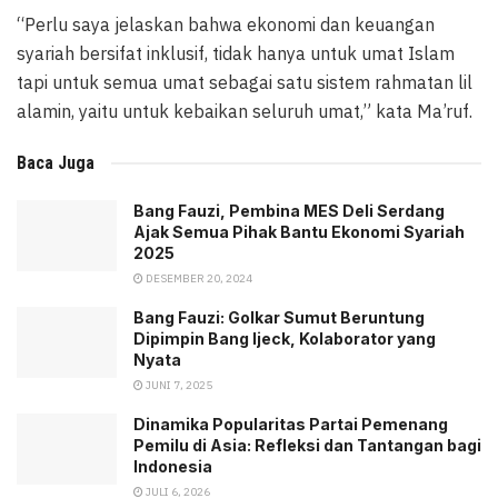
“Perlu saya jelaskan bahwa ekonomi dan keuangan
syariah bersifat inklusif, tidak hanya untuk umat Islam
tapi untuk semua umat sebagai satu sistem rahmatan lil
alamin, yaitu untuk kebaikan seluruh umat,” kata Ma’ruf.
Baca Juga
Bang Fauzi, Pembina MES Deli Serdang
Ajak Semua Pihak Bantu Ekonomi Syariah
2025
DESEMBER 20, 2024
Bang Fauzi: Golkar Sumut Beruntung
Dipimpin Bang Ijeck, Kolaborator yang
Nyata
JUNI 7, 2025
Dinamika Popularitas Partai Pemenang
Pemilu di Asia: Refleksi dan Tantangan bagi
Indonesia
JULI 6, 2026