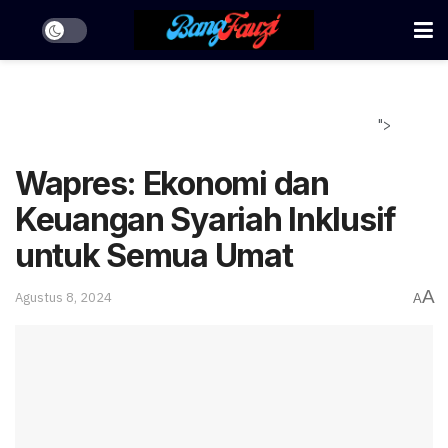
">
Wapres: Ekonomi dan
Keuangan Syariah Inklusif
untuk Semua Umat
A
Agustus 8, 2024
A