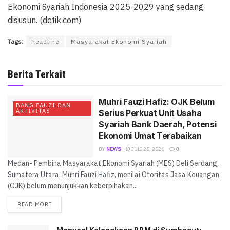
Ekonomi Syariah Indonesia 2025-2029 yang sedang
disusun. (detik.com)
Tags:
headline
Masyarakat Ekonomi Syariah
Berita Terkait
Muhri Fauzi Hafiz: OJK Belum
BANG FAUZI DAN
AKTIVITAS
Serius Perkuat Unit Usaha
Syariah Bank Daerah, Potensi
Ekonomi Umat Terabaikan
BY
NEWS
JULI 25, 2026
0
Medan- Pembina Masyarakat Ekonomi Syariah (MES) Deli Serdang,
Sumatera Utara, Muhri Fauzi Hafiz, menilai Otoritas Jasa Keuangan
(OJK) belum menunjukkan keberpihakan...
READ MORE