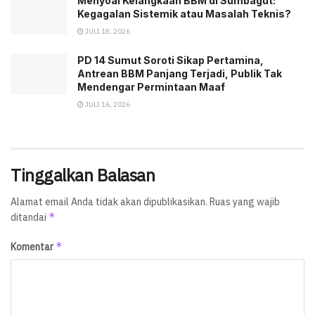
Menyoal Kelangkaan BBM di Sumbagut:
Kegagalan Sistemik atau Masalah Teknis?
JULI 18, 2026
PD 14 Sumut Soroti Sikap Pertamina,
Antrean BBM Panjang Terjadi, Publik Tak
Mendengar Permintaan Maaf
JULI 16, 2026
Tinggalkan Balasan
Alamat email Anda tidak akan dipublikasikan.
Ruas yang wajib
*
ditandai
*
Komentar