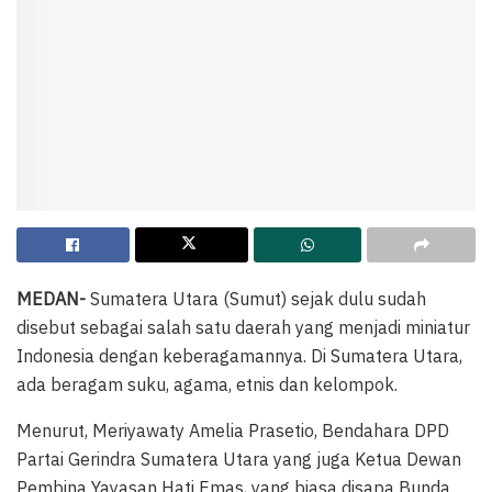
MEDAN-
Sumatera Utara (Sumut) sejak dulu sudah
disebut sebagai salah satu daerah yang menjadi miniatur
Indonesia dengan keberagamannya. Di Sumatera Utara,
ada beragam suku, agama, etnis dan kelompok.
Menurut, Meriyawaty Amelia Prasetio, Bendahara DPD
Partai Gerindra Sumatera Utara yang juga Ketua Dewan
Pembina Yayasan Hati Emas, yang biasa disapa Bunda