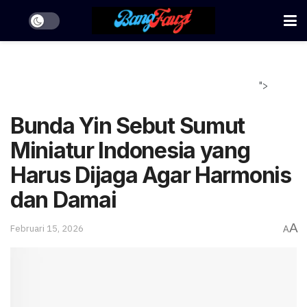
">
Bunda Yin Sebut Sumut
Miniatur Indonesia yang
Harus Dijaga Agar Harmonis
dan Damai
A
Februari 15, 2026
A