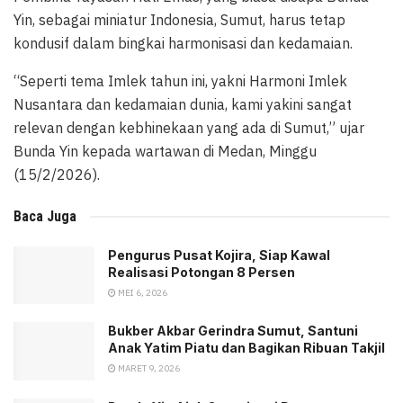
Yin, sebagai miniatur Indonesia, Sumut, harus tetap
kondusif dalam bingkai harmonisasi dan kedamaian.
“Seperti tema Imlek tahun ini, yakni Harmoni Imlek
Nusantara dan kedamaian dunia, kami yakini sangat
relevan dengan kebhinekaan yang ada di Sumut,” ujar
Bunda Yin kepada wartawan di Medan, Minggu
(15/2/2026).
Baca Juga
Pengurus Pusat Kojira, Siap Kawal
Realisasi Potongan 8 Persen
MEI 6, 2026
Bukber Akbar Gerindra Sumut, Santuni
Anak Yatim Piatu dan Bagikan Ribuan Takjil
MARET 9, 2026