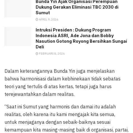
Bunda Yin Ajak Organisasi Perempuan
Dukung Gerakan Eliminasi TBC 2030 di
Sumut
APRIL 9, 2026
Intruksi Presiden : Dukung Program
Indonesia ASRI, Ade Jona dan Bobby
Nasution Gotong Royong Bersihkan Sungai
Deli
FEBRUARI 8, 2026
Dalam keterangannya Bunda Yin juga menjelaskan
bahwa harmonisasi dalam kebhinekaan tidak sebatas
teori yang tertulis di atas kertas, tetapi juga harus
terejewantahkan dalam realitas.
“Saat ini Sumut yang harmonis dan damai itu adalah
realitas, oleh karena itu kami mengajak kita semua,
untuk menjaganya dengan sebaik-baiknya sesuai
kemampuan kita masing-masing baik di organisasi, partai,