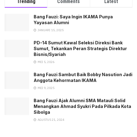
Trending
Comments
Latest
Bang Fauzi: Saya Ingin IKAMA Punya
Yayasan Alumni
JANUARI 15, 2025
PD-14 Sumut Kawal Seleksi Direksi Bank
Sumut, Tekankan Peran Strategis Direktur
Bisnis/Syariah
MEI 5, 2026
Bang Fauzi Sambut Baik Bobby Nasution Jadi
Anggota Kehormatan IKAMA
MEI 9, 2025
Bang Fauzi Ajak Alumni SMA Matauli Solid
Menangkan Ahmad Syukri Pada Pilkada Kota
Sibolga
AGUSTUS 21, 2024