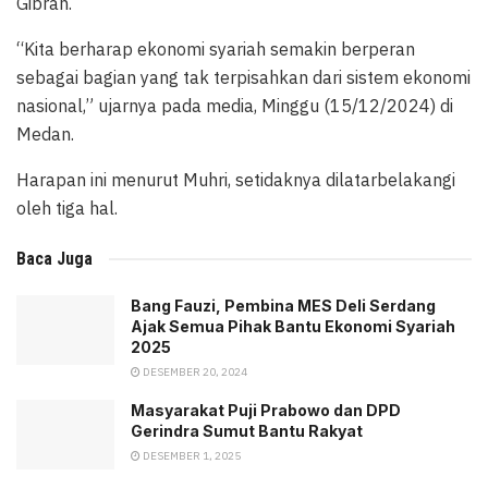
Gibran.
“Kita berharap ekonomi syariah semakin berperan
sebagai bagian yang tak terpisahkan dari sistem ekonomi
nasional,” ujarnya pada media, Minggu (15/12/2024) di
Medan.
Harapan ini menurut Muhri, setidaknya dilatarbelakangi
oleh tiga hal.
Baca Juga
Bang Fauzi, Pembina MES Deli Serdang
Ajak Semua Pihak Bantu Ekonomi Syariah
2025
DESEMBER 20, 2024
Masyarakat Puji Prabowo dan DPD
Gerindra Sumut Bantu Rakyat
DESEMBER 1, 2025