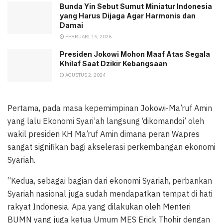
Bunda Yin Sebut Sumut Miniatur Indonesia
yang Harus Dijaga Agar Harmonis dan
Damai
FEBRUARI 15, 2026
Presiden Jokowi Mohon Maaf Atas Segala
Khilaf Saat Dzikir Kebangsaan
AGUSTUS 2, 2024
Pertama, pada masa kepemimpinan Jokowi-Ma’ruf Amin
yang lalu Ekonomi Syari’ah langsung ‘dikomandoi’ oleh
wakil presiden KH Ma’ruf Amin dimana peran Wapres
sangat signifikan bagi akselerasi perkembangan ekonomi
Syariah.
“Kedua, sebagai bagian dari ekonomi Syariah, perbankan
Syariah nasional juga sudah mendapatkan tempat di hati
rakyat Indonesia. Apa yang dilakukan oleh Menteri
BUMN yang juga ketua Umum MES Erick Thohir dengan