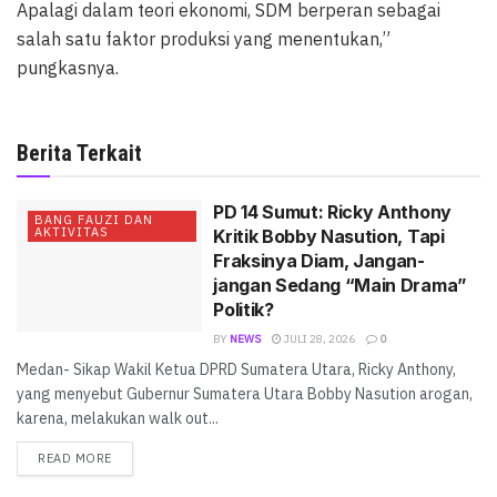
Apalagi dalam teori ekonomi, SDM berperan sebagai
salah satu faktor produksi yang menentukan,”
pungkasnya.
Berita Terkait
PD 14 Sumut: Ricky Anthony
BANG FAUZI DAN
AKTIVITAS
Kritik Bobby Nasution, Tapi
Fraksinya Diam, Jangan-
jangan Sedang “Main Drama”
Politik?
BY
NEWS
JULI 28, 2026
0
Medan- Sikap Wakil Ketua DPRD Sumatera Utara, Ricky Anthony,
yang menyebut Gubernur Sumatera Utara Bobby Nasution arogan,
karena, melakukan walk out...
READ MORE