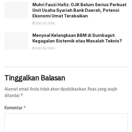
Muhri Fauzi Hafiz: OJK Belum Serius Perkuat
Unit Usaha Syariah Bank Daerah, Potensi
Ekonomi Umat Terabaikan
JULI 25, 2026
Menyoal Kelangkaan BBM di Sumbagut:
Kegagalan Sistemik atau Masalah Teknis?
JULI 18, 2026
Tinggalkan Balasan
Alamat email Anda tidak akan dipublikasikan.
Ruas yang wajib
*
ditandai
*
Komentar