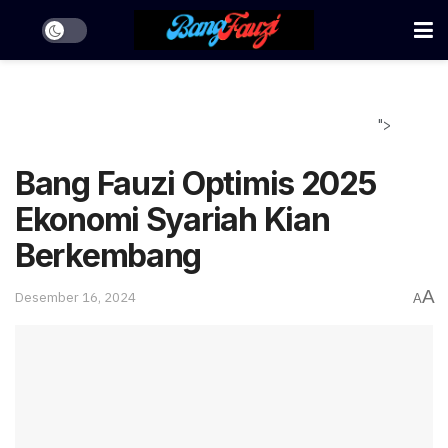
">
Bang Fauzi Optimis 2025
Ekonomi Syariah Kian
Berkembang
A
Desember 16, 2024
A