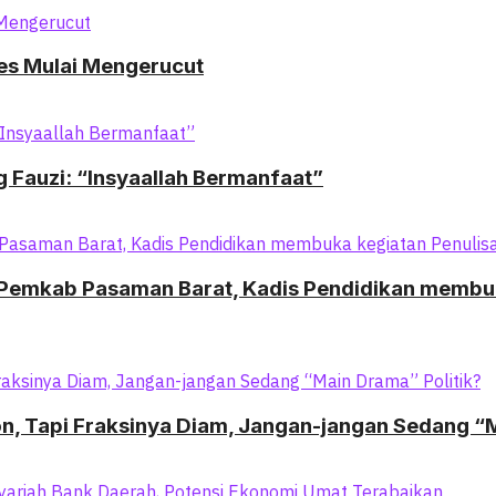
res Mulai Mengerucut
Fauzi: “Insyaallah Bermanfaat”
emkab Pasaman Barat, Kadis Pendidikan membuka
on, Tapi Fraksinya Diam, Jangan-jangan Sedang “