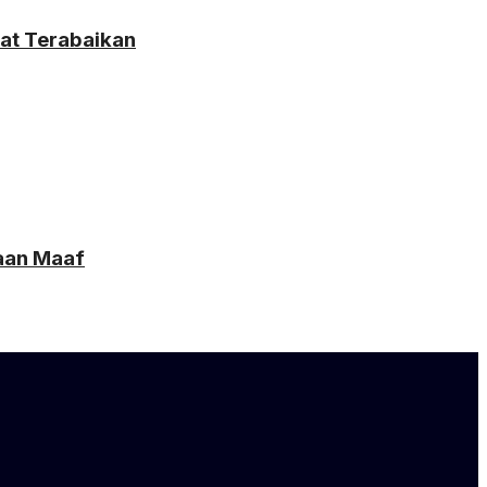
mat Terabaikan
taan Maaf