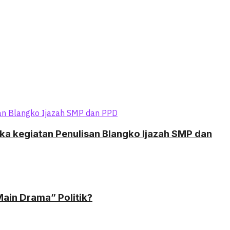
 kegiatan Penulisan Blangko Ijazah SMP dan
Main Drama” Politik?