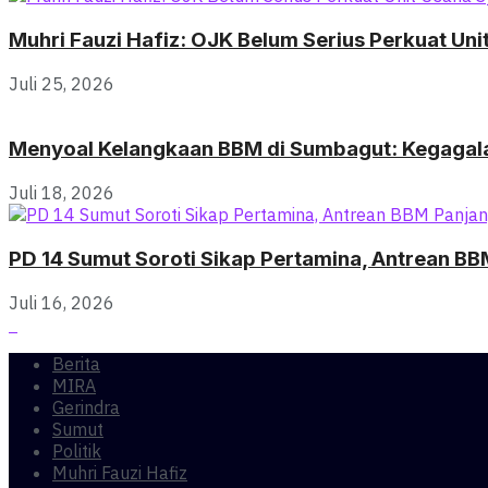
Muhri Fauzi Hafiz: OJK Belum Serius Perkuat Un
Juli 25, 2026
Menyoal Kelangkaan BBM di Sumbagut: Kegagala
Juli 18, 2026
PD 14 Sumut Soroti Sikap Pertamina, Antrean BB
Juli 16, 2026
Berita
MIRA
Gerindra
Sumut
Politik
Muhri Fauzi Hafiz