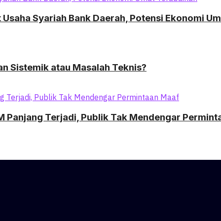
it Usaha Syariah Bank Daerah, Potensi Ekonomi U
n Sistemik atau Masalah Teknis?
M Panjang Terjadi, Publik Tak Mendengar Permin