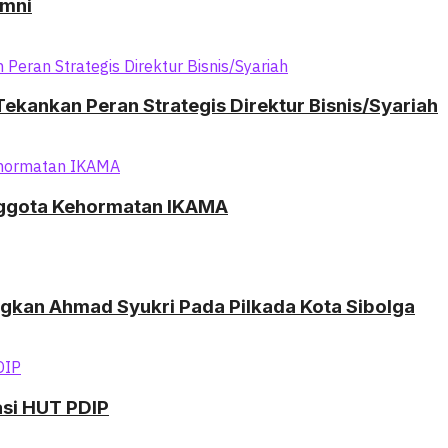
umni
ekankan Peran Strategis Direktur Bisnis/Syariah
nggota Kehormatan IKAMA
ngkan Ahmad Syukri Pada Pilkada Kota Sibolga
asi HUT PDIP