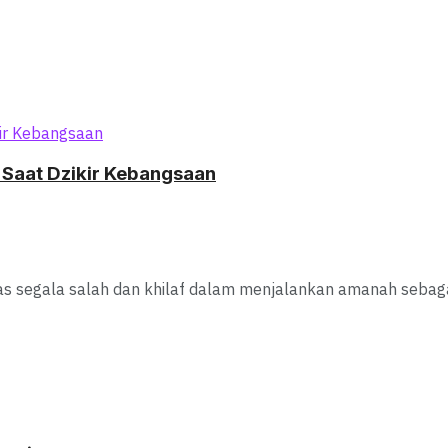
 Saat Dzikir Kebangsaan
 segala salah dan khilaf dalam menjalankan amanah sebagai P