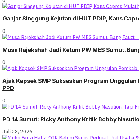
Ganjar Singgung Kejutan di HUT PDIP, Kans Cap
0
Musa Rajekshah Jadi Ketum PW MES Sumut. Bang 
0
Ajak Kepsek SMP Sukseskan Program Unggulan P
PPD
0
PD 14 Sumut: Ricky Anthony Kritik Bobby Nasuti
Juli 28, 2026