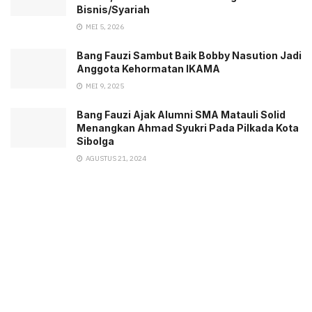
Bisnis/Syariah
MEI 5, 2026
Bang Fauzi Sambut Baik Bobby Nasution Jadi
Anggota Kehormatan IKAMA
MEI 9, 2025
Bang Fauzi Ajak Alumni SMA Matauli Solid
Menangkan Ahmad Syukri Pada Pilkada Kota
Sibolga
AGUSTUS 21, 2024